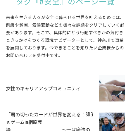
タグ『#安全』のページ一覧
未来を生きる人々が安全に暮らせる世界を叶えるためには、
飢餓や貧困、気候変動などの様々な課題をクリアしていく必
要があります。そこで、具体的にどう行動すべきかの気付き
ときっかけをつくる環境ナビゲーターとして、神奈川で事業
を展開しております。今できることを知りたい企業様からの
お問い合わせを受付中です。
女性のキャリアアップコミュニティ
「君の切ったカードが世界を変える！SDG
ｓゲームin相原農
場」 ～土は魔法の