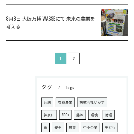
8月8日 大阪万博 WASSEにて 未来の農業を
考える
お問い合わせ・ご相談はこちら
1
2
タグ
Tags
共創
有機農業
株式会社いかす
神奈川
SDGs
藤沢
環境
循環
食
安全
農業
中小企業
子ども