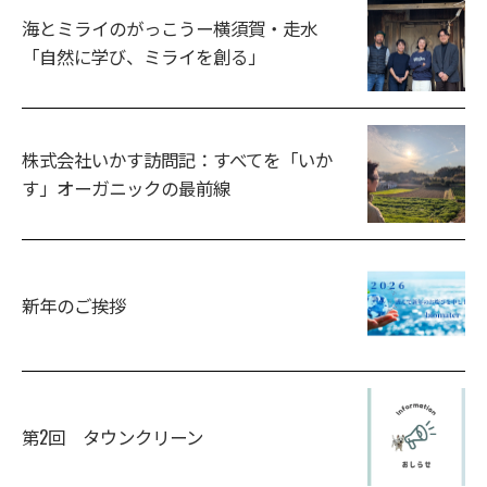
海とミライのがっこうー横須賀・走水
「自然に学び、ミライを創る」
株式会社いかす訪問記：すべてを「いか
す」オーガニックの最前線
新年のご挨拶
第2回 タウンクリーン