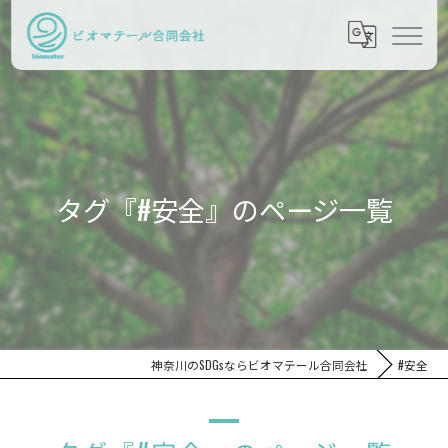
タグ『#安全』のページ一覧
神奈川のSDGsならビオマテール合同会社
#安全