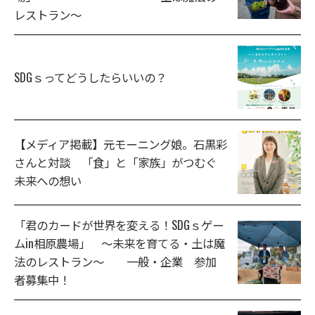
レストラン～
SDGｓってどうしたらいいの？
【メディア掲載】元モーニング娘。石黒彩
さんと対談 「食」と「家族」がつむぐ
未来への想い
「君のカードが世界を変える！SDGｓゲー
ムin相原農場」 ～未来を育てる・土は魔
法のレストラン～ 一般・企業 参加
者募集中！