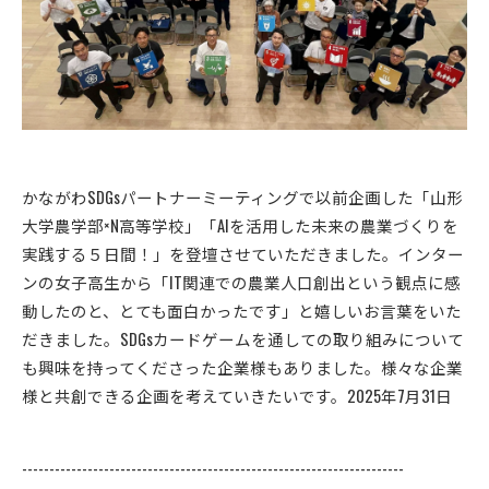
かながわSDGsパートナーミーティングで以前企画した「山形
大学農学部×N高等学校」「AIを活用した未来の農業づくりを
実践する５日間！」を登壇させていただきました。インター
ンの女子高生から「IT関連での農業人口創出という観点に感
動したのと、とても面白かったです」と嬉しいお言葉をいた
だきました。SDGsカードゲームを通しての取り組みについて
も興味を持ってくださった企業様もありました。様々な企業
様と共創できる企画を考えていきたいです。2025年7月31日
----------------------------------------------------------------------