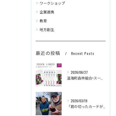
ワークショップ
企業連携
教育
地方創生
最近の投稿
Recent Posts
2026/06/27
温海町森林組合×スープストックトーキョー
2026/03/19
「君の切ったカードが世界を変える！SDGｓゲームin相原農場」 ～土は魔法のレストラン～