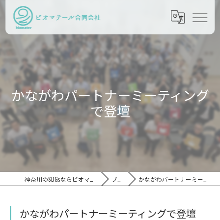
かながわパートナーミーティング
で登壇
神奈川のSDGsならビオマテール合同会社
ブログ
かながわパートナーミーティングで登壇
かながわパートナーミーティングで登壇