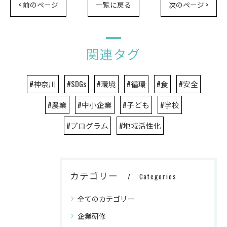
< 前のページ
一覧に戻る
次のページ >
関連タグ
#神奈川
#SDGs
#環境
#循環
#食
#安全
#農業
#中小企業
#子ども
#学校
#プログラム
#地域活性化
カテゴリー
Categories
全てのカテゴリー
企業研修