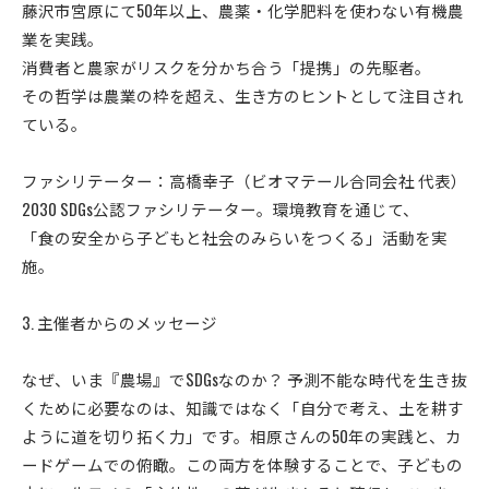
藤沢市宮原にて50年以上、農薬・化学肥料を使わない有機農
業を実践。
消費者と農家がリスクを分かち合う「提携」の先駆者。
その哲学は農業の枠を超え、生き方のヒントとして注目され
ている。
ファシリテーター：高橋幸子（ビオマテール合同会社 代表）
2030 SDGs公認ファシリテーター。環境教育を通じて、
「食の安全から子どもと社会のみらいをつくる」活動を実
施。
3. 主催者からのメッセージ
なぜ、いま『農場』でSDGsなのか？ 予測不能な時代を生き抜
くために必要なのは、知識ではなく「自分で考え、土を耕す
ように道を切り拓く力」です。相原さんの50年の実践と、カ
ードゲームでの俯瞰。この両方を体験することで、子どもの