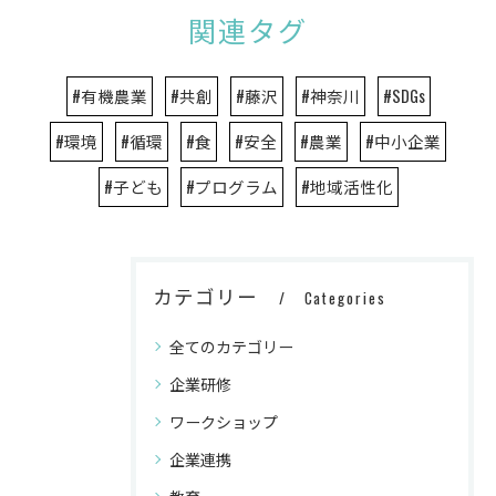
関連タグ
#有機農業
#共創
#藤沢
#神奈川
#SDGs
#環境
#循環
#食
#安全
#農業
#中小企業
#子ども
#プログラム
#地域活性化
カテゴリー
Categories
全てのカテゴリー
企業研修
ワークショップ
企業連携