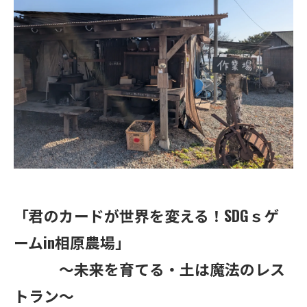
「君のカードが世界を変える！SDGｓゲ
ームin相原農場」
～未来を育てる・土は魔法のレス
トラン～