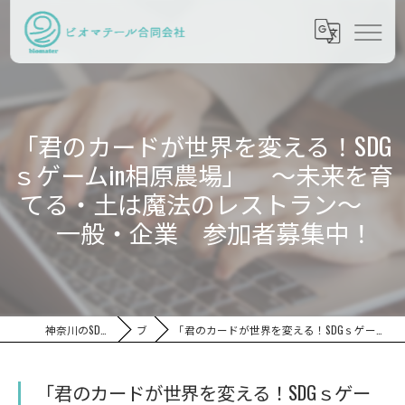
「君のカードが世界を変える！SDG
ｓゲームin相原農場」 ～未来を育
てる・土は魔法のレストラン～
一般・企業 参加者募集中！
神奈川のSDGsならビオマテール合同会社
ブログ
「君のカードが世界を変える！SDGｓゲームin相原農場」 ～未来を育てる・土は魔法のレストラン～ 一般・企業 参加者募集中！
「君のカードが世界を変える！SDGｓゲー