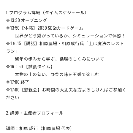
1. プログラム詳細（タイムスケジュール）
🔷13:30 オープニング
🔷13:50【体感】2030 SDGsカードゲーム
世界がどう繋がっているか、シミュレーションで体感！
🔷1６:15 【講話】相原農場・相原成行氏「土は魔法のレスト
ラン」
50年の歩みから学ぶ、循環のしくみについて
🔷16：50 【試食タイム】
本物の土の匂い、野菜の味を五感で楽しむ
🔷17:00 終了
🔷17:00【懇親会】お時間の大丈夫な方よろしければご参加く
ださい
2. 講師・主催者プロフィール
講師：相原 成行（相原農場 代表）