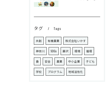
タグ
Tags
共創
有機農業
株式会社いかす
神奈川
SDGs
藤沢
環境
循環
食
安全
農業
中小企業
子ども
学校
プログラム
地域活性化