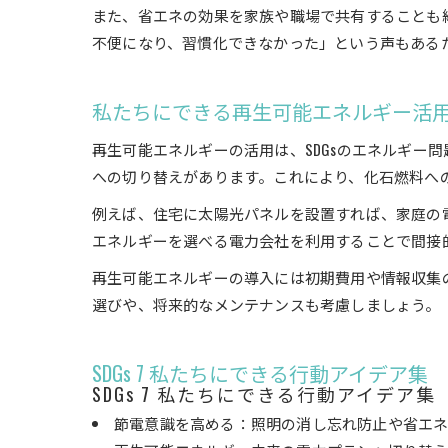
また、省エネの効果を家族や職場で共有することも
不便になり、習慣化できなかった」という声もある
私たちにできる再生可能エネルギー活
再生可能エネルギーの活用は、SDGsのエネルギー
への切り替えがあります。これにより、化石燃料へ
例えば、住宅に太陽光パネルを設置すれば、家庭の
エネルギーを選べる電力会社を利用することで間接
再生可能エネルギーの導入には初期費用や情報収集
選びや、将来的なメンテナンスも考慮しましょう。
SDGs 7 私たちにできる行動アイデア集
SDGs 7 私たちにできる行動アイデア集
節電意識を高める：照明の消し忘れ防止や省エ