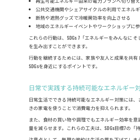
再生可能エネルギー由来の電力プランへ切り替
公共交通機関やシェアサイクルの利用でエネル
断熱や遮熱グッズで冷暖房効率を向上させる
地域のエネルギーイベントやワークショップに
これらの行動は、SDGs 7「エネルギーをみんな
を生み出すことができます。
行動を継続するためには、家族や友人と成果を共有
SDGsを身近にするポイントです。
日常で実践する持続可能なエネルギー
日常生活でできる持続可能なエネルギー対策には、
きの家電を使うことで消費電力を抑えられます。
また、食材の買い物や調理でもエネルギー効率を意
量を減らせます。これらの工夫は、SDGs目標7の
注意点として、無理な節約は生活の質を下げてしま