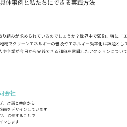
の具体事例と私たちにできる実践方法
り組みが求められているのでしょうか？世界中でSDGs、特に「
の地域でクリーンエネルギーの普及やエネルギー効率化は課題とし
や企業が今日から実践できるSDGsを意識したアクションについ
同会社
ぎ、対話と共創から
企画をデザインしています
び、協働することで
インします