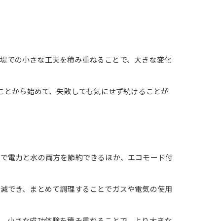
や職場での小さな工夫を積み重ねることで、大きな変化
ことから始めて、失敗しても気にせず続けることが
とで電力と水の両方を節約できるほか、エコモード付
削減でき、まとめて調理することでガスや電気の使用
。小さな成功体験を積み重ねることで、より大きな