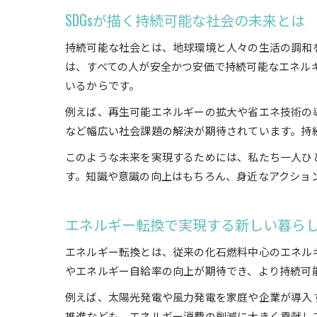
SDGsが描く持続可能な社会の未来とは
持続可能な社会とは、地球環境と人々の生活の調和を
は、すべての人が安全かつ安価で持続可能なエネル
いるからです。
例えば、再生可能エネルギーの拡大や省エネ技術の
など幅広い社会課題の解決が期待されています。持
このような未来を実現するためには、私たち一人ひと
す。知識や意識の向上はもちろん、身近なアクショ
エネルギー転換で実現する新しい暮ら
エネルギー転換とは、従来の化石燃料中心のエネル
やエネルギー自給率の向上が期待でき、より持続可
例えば、太陽光発電や風力発電を家庭や企業が導入
推進なども、エネルギー消費の削減に大きく貢献し