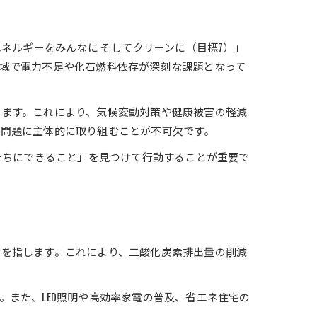
ネルギーをみんなに そしてクリーンに（目標7）」
域で電力不足や化石燃料依存が深刻な課題となって
します。これにより、気候変動対策や健康被害の軽減
ー問題に主体的に取り組むことが不可欠です。
たちにできること」を見つけて行動することが重要で
トを指します。これにより、二酸化炭素排出量の削減
また、LED照明や高効率家電の普及、省エネ住宅の