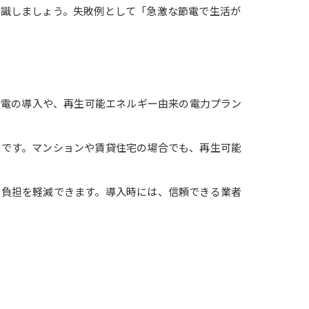
意識しましょう。失敗例として「急激な節電で生活が
発電の導入や、再生可能エネルギー由来の電力プラン
能です。マンションや賃貸住宅の場合でも、再生可能
で負担を軽減できます。導入時には、信頼できる業者