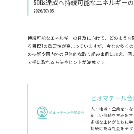
SDGs達成へ持続可能なエネルギー
2026/07/05
持続可能なエネルギーの普及に向けて、どのような取
る目標7の重要性が高まっていますが、今なお多く
の技術や国内外の具体的な取り組み事例に加え、個人
で手に取れる方法やヒントが満載です。
ビオマテール合
人・地域・企業をつな
新しい価値を生み出す
多様な主体がともに学
持続可能な社会をデザ