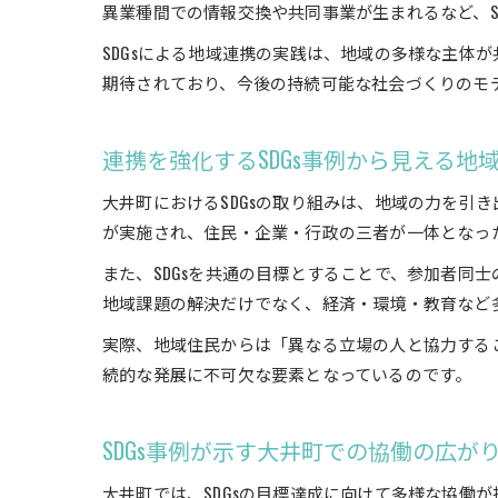
異業種間での情報交換や共同事業が生まれるなど、S
SDGsによる地域連携の実践は、地域の多様な主体
期待されており、今後の持続可能な社会づくりのモ
連携を強化するSDGs事例から見える地
大井町におけるSDGsの取り組みは、地域の力を引
が実施され、住民・企業・行政の三者が一体となっ
また、SDGsを共通の目標とすることで、参加者同
地域課題の解決だけでなく、経済・環境・教育など
実際、地域住民からは「異なる立場の人と協力するこ
続的な発展に不可欠な要素となっているのです。
SDGs事例が示す大井町での協働の広が
大井町では、SDGsの目標達成に向けて多様な協働