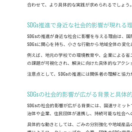
合わせて、より具体的な実践が求められるでしょう
SDGs推進で身近な社会的影響が現れる
SDGsの推進が身近な社会に影響を与える理由は、
SDGsに関心を持ち、小さな行動から地域全体の変
例えば、地元の学校での環境教育や、企業による省エ
の課題が可視化され、解決に向けた具体的なアクシ
注意点として、SDGsの推進には関係者の理解と協
SDGsの社会的影響が広がる背景と具体
SDGsの社会的影響が広がる背景には、国連サミッ
治体や企業、住民団体が連携し、持続可能な社会へ
具体的な動きとしては、ごみの分別強化や地域産品の