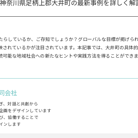
響と神奈川県足柄上郡大井町の最新事例を詳しく解
もたらしているか、ご存知でしょうか？グローバルな目標が掲げら
されているかが注目されています。本記事では、大井町の具体的な
続可能な地域社会への新たなヒントや実践方法を得ることができ
同会社
ぎ、対話と共創から
企画をデザインしています
び、協働することで
インします