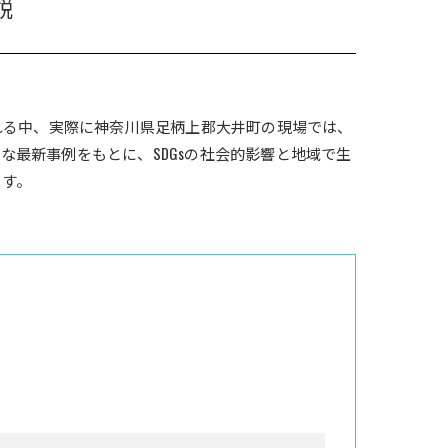
説
れる中、実際に神奈川県足柄上郡大井町の現場では、
最新事例をもとに、SDGsの社会的影響と地域で生
ます。