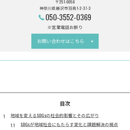
〒251-0056
神奈川県藤沢市羽鳥1-2-37-3
050-3552-0369
※営業電話お断り
お問い合わせはこちら
目次
地域を変えるSDGsの社会的影響とその広がり
SDGsが地域社会にもたらす変化と課題解決の視点