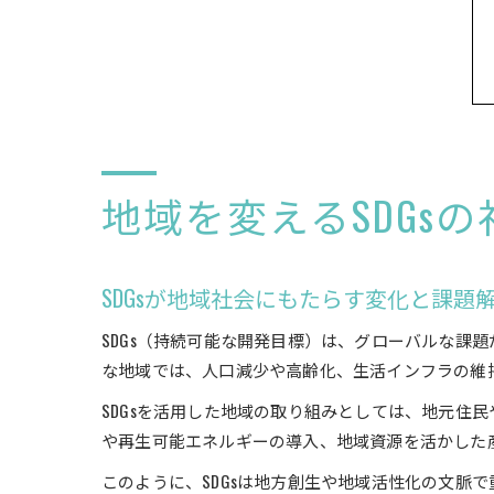
地域を変えるSDGs
SDGsが地域社会にもたらす変化と課題
SDGs（持続可能な開発目標）は、グローバルな課
な地域では、人口減少や高齢化、生活インフラの維持
SDGsを活用した地域の取り組みとしては、地元住
や再生可能エネルギーの導入、地域資源を活かした産
このように、SDGsは地方創生や地域活性化の文脈