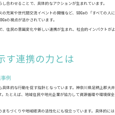
照らし合わせることで、具体的なアクションが生まれています。
の充実や世代間交流イベントの開催など、SDGsの「すべての人
DGsの視点が活かされています。
とで、住民の意識変化や新しい連携が生まれ、社会的インパクトが
が示す連携の力とは
践事例
ても具体的な行動を促す指針となっています。神奈川県足柄上郡大井
す。たとえば、地域住民や地元企業が協力して資源循環や環境保全
のまちづくりや地域経済の活性化にも役立っています。具体的には