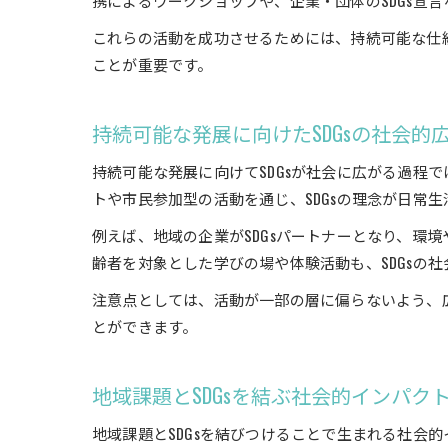
携によるワークショップや、企業・団体のSDGs宣
これらの活動を成功させるためには、持続可能な仕
ことが重要です。
持続可能な発展に向けたSDGsの社会的
持続可能な発展に向けてSDGsが社会に広がる過程
トや市民参加型の活動を通じ、SDGsの理念が日常
例えば、地域の企業がSDGsパートナーとなり、環
齢者を対象とした学びの場や体験活動も、SDGsの
注意点としては、活動が一部の層に偏らないよう、
とができます。
地域課題とSDGsを結ぶ社会的インパク
地域課題とSDGsを結びつけることで生まれる社会