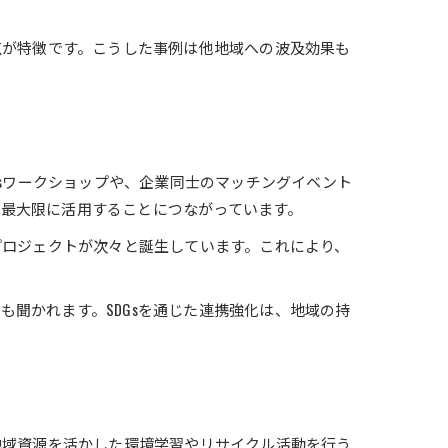
点が特徴です。こうした事例は他地域への波及効果も
Gsワークショップや、企業同士のマッチングイベント
最大限に活用することにつながっています。
プロジェクトが次々と誕生しています。これにより、
聞かれます。SDGsを通じた連携強化は、地域の持
地域資源を活かした環境学習やリサイクル活動を行う